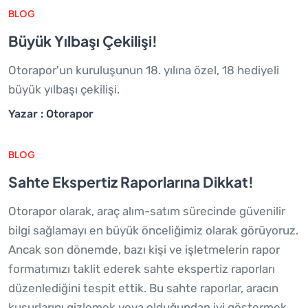
BLOG
Büyük Yılbaşı Çekilişi!
Otorapor'un kuruluşunun 18. yılına özel, 18 hediyeli
büyük yılbaşı çekilişi.
Yazar : Otorapor
BLOG
Sahte Ekspertiz Raporlarına Dikkat!
Otorapor olarak, araç alım-satım sürecinde güvenilir
bilgi sağlamayı en büyük önceliğimiz olarak görüyoruz.
Ancak son dönemde, bazı kişi ve işletmelerin rapor
formatımızı taklit ederek sahte ekspertiz raporları
düzenlediğini tespit ettik. Bu sahte raporlar, aracın
kusurlarını gizlemek veya olduğundan iyi göstermek