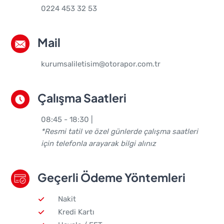
0224 453 32 53
Mail
kurumsaliletisim@otorapor.com.tr
Çalışma Saatleri
08:45 - 18:30 |
*Resmi tatil ve özel günlerde çalışma saatleri
için telefonla arayarak bilgi alınız
Geçerli Ödeme Yöntemleri
Nakit
Kredi Kartı