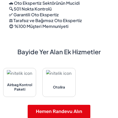
🚗 Oto Ekspertiz Sektörünün Mucidi
🔍 501 Nokta Kontrolü
✅ Garantili Oto Ekspertiz
⚖️ Tarafsız ve Bağımsız Oto Ekspertiz
😊 %100 Müşteri Memnuniyeti
Bayide Yer Alan Ek Hizmetler
Airbag Kontrol
Otolira
Paketi
Hemen Randevu Alın