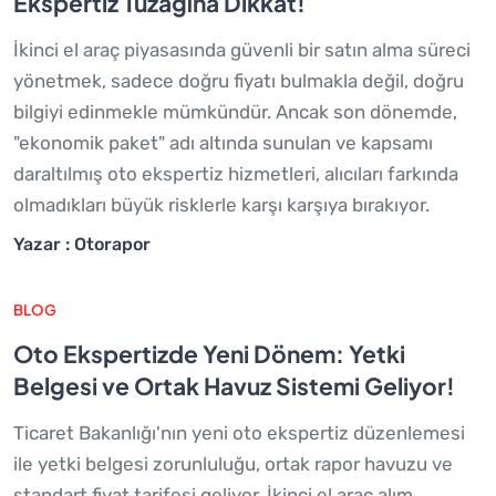
Ekspertiz Tuzağına Dikkat!
İkinci el araç piyasasında güvenli bir satın alma süreci
yönetmek, sadece doğru fiyatı bulmakla değil, doğru
bilgiyi edinmekle mümkündür. Ancak son dönemde,
"ekonomik paket" adı altında sunulan ve kapsamı
daraltılmış oto ekspertiz hizmetleri, alıcıları farkında
olmadıkları büyük risklerle karşı karşıya bırakıyor.
Yazar : Otorapor
BLOG
Oto Ekspertizde Yeni Dönem: Yetki
Belgesi ve Ortak Havuz Sistemi Geliyor!
Ticaret Bakanlığı'nın yeni oto ekspertiz düzenlemesi
ile yetki belgesi zorunluluğu, ortak rapor havuzu ve
standart fiyat tarifesi geliyor. İkinci el araç alım